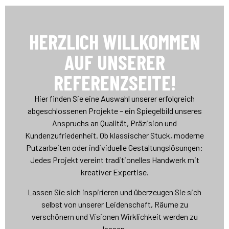
HERZLICH WILLKOMMEN
AUF UNSERER
REFERENZSEITE!
Referenzen
Hier finden Sie eine Auswahl unserer erfolgreich
abgeschlossenen Projekte – ein Spiegelbild unseres
Anspruchs an Qualität, Präzision und
Kundenzufriedenheit. Ob klassischer Stuck, moderne
Putzarbeiten oder individuelle Gestaltungslösungen:
Jedes Projekt vereint traditionelles Handwerk mit
kreativer Expertise.
Lassen Sie sich inspirieren und überzeugen Sie sich
selbst von unserer Leidenschaft, Räume zu
verschönern und Visionen Wirklichkeit werden zu
lassen.