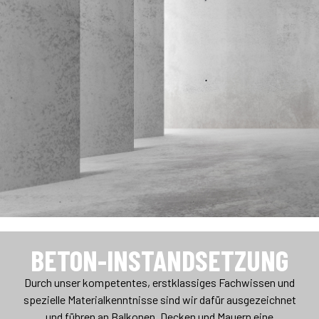
BETON-INSTANDSETZUNG
Durch unser kompetentes, erstklassiges Fachwissen und
spezielle Materialkenntnisse sind wir dafür ausgezeichnet
und führen an Balkonen, Decken und Mauern eine